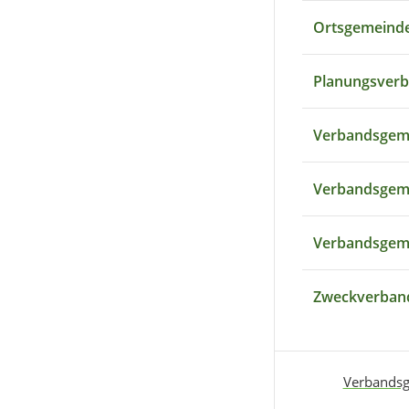
Ortsgemeind
Planungsver
Verbandsgem
Verbandsgeme
Verbandsgeme
Zweckverband
Verbandsg