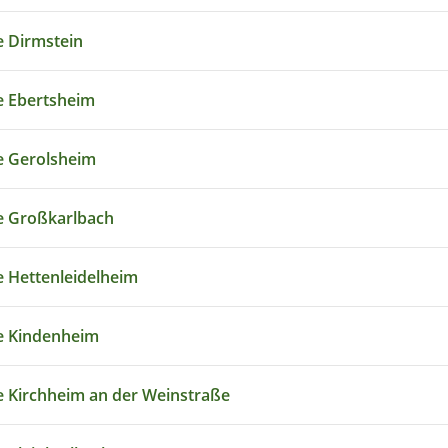
 Dirmstein
 Ebertsheim
 Gerolsheim
e Großkarlbach
 Hettenleidelheim
e Kindenheim
 Kirchheim an der Weinstraße