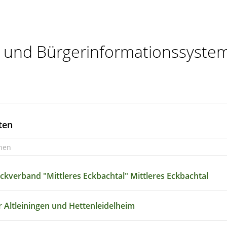
- und Bürgerinformationssyste
ten
hen
verband "Mittleres Eckbachtal" Mittleres Eckbachtal
 Altleiningen und Hettenleidelheim