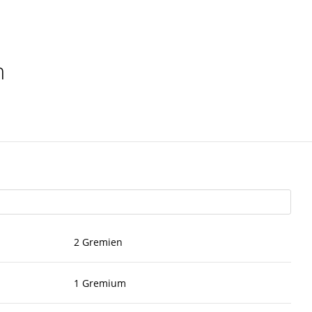
m
2 Gremien
1 Gremium