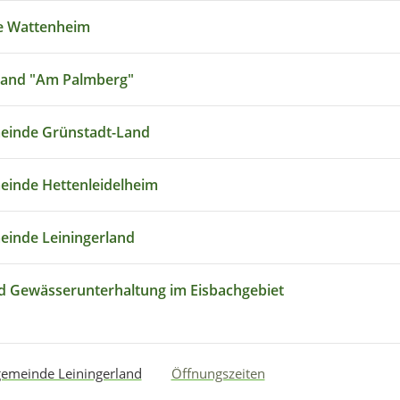
e Wattenheim
band "Am Palmberg"
einde Grünstadt-Land
inde Hettenleidelheim
inde Leiningerland
 Gewässerunterhaltung im Eisbachgebiet
emeinde Leiningerland
Öffnungszeiten